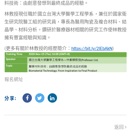
料技術：由創意發想到最終成品的經驗。
林教授現任職於國立台灣大學醫學工程學系，兼任於國家衛
生研究院醫工組的研究員，專長為醫用陶瓷及複合材料、結
晶學、材料分析，鑽研於醫療器材相關的研究工作使林教授
擁有豐富經驗與知識。
更多有關於林教授的經歷簡介：
(
https://bit.ly/2IEbAkN
)
報名網址
分享:
返回