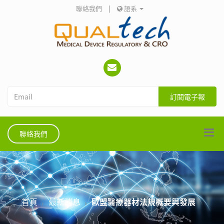
聯絡我們
|
語系
訂閱電子報
聯絡我們
首頁
最新消息
歐盟醫療器材法規概要與發展