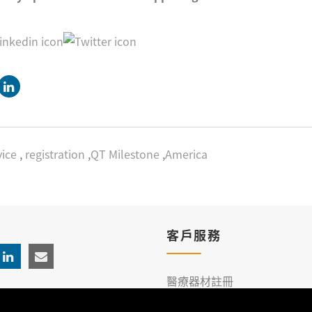
ice
,
registration
,
QT Milestone
,
America
客戶服務
醫療器材註冊