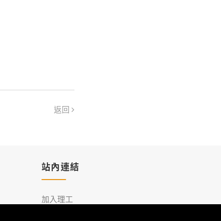
返回
站內連結
加入理工