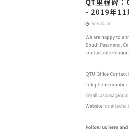
QT里程碑：
- 2019年1
2019-12-18
We are happy to ann
South Pasadena, Cali
contact information 
QTU Office Contact 
Telephone number: 
Email:
askusa@qual
Website:
qualtechc
F
ollow us here and