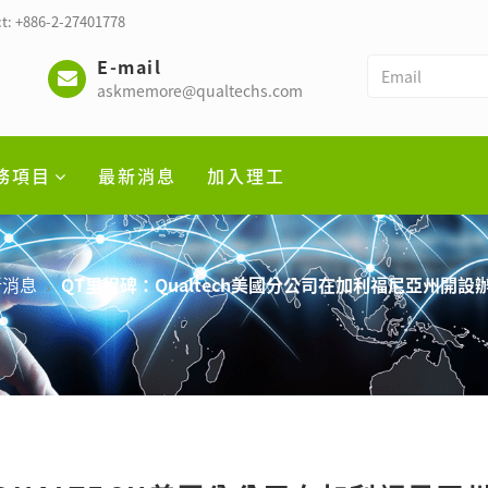
t: +886-2-27401778
E-mail
askmemore@qualtechs.com
務項目
最新消息
加入理工
新消息
QT里程碑：Qualtech美國分公司在加利福尼亞州開設辦事處