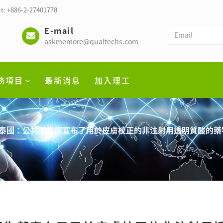
t: +886-2-27401778
E-mail
askmemore@qualtechs.com
務項目
最新消息
加入理工
泰國：公共衛生部宣布了用於皮膚校正的非注射用透明質酸的藥物草案