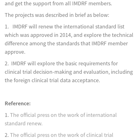
and get the support from all IMDRF members.
The projects was described in brief as below:
1. IMDRF will renew the international standard list
which was approved in 2014, and explore the technical
difference among the standards that IMDRF member
approve.
2. IMDRF will explore the basic requirements for
clinical trial decision-making and evaluation, including
the foreign clinical trial data acceptance.
Reference:
1.
The official press on the work of international
standard renew.
2.
The official press on the work of clinical trial