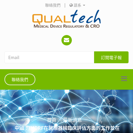
聯絡我們
|
語系
訂閱電子報
聯絡我們
首頁
最新消息
中國：IMDRF在醫療器械臨床評估方面的工作並在