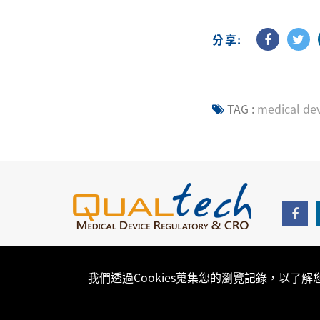
分享:
TAG :
medical dev
我們透過Cookies蒐集您的瀏覽記錄，以了