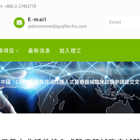
t: +886-2-27401778
E-mail
askmemore@qualtechs.com
務項目
最新消息
加入理工
中國：CNDA已發布非活性植入式醫療器械臨床試驗申請提交文件指