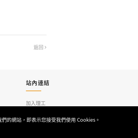
返回
站內連結
加入理工
聯絡我們
的網站，即表示您接受我們使用 Cookies。