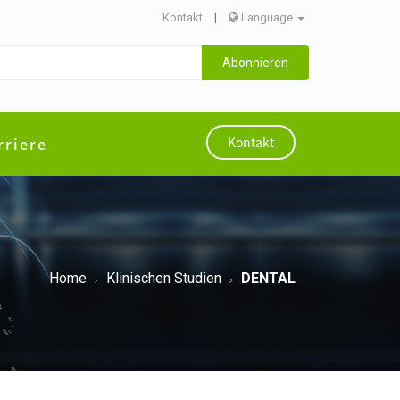
Kontakt
|
Language
Abonnieren
rriere
Kontakt
Home
Klinischen Studien
DENTAL