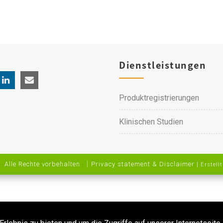
Dienstleistungen
Produktregistrierungen
Klinischen Studien
 Alle Rechte vorbehalten. ｜
Privacy statement & Disclaimer
|
Erstellt