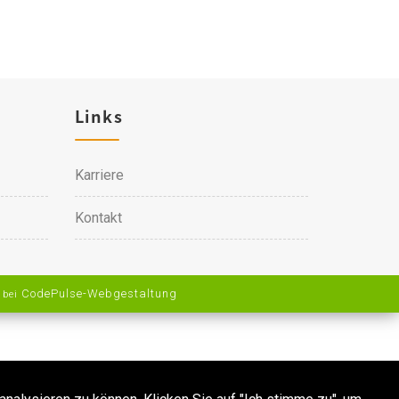
Links
Karriere
Kontakt
CodePulse-
Webgestaltung
 bei