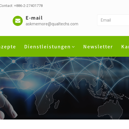
 Contact: +886-2-27401778
E-mail
askmemore@qualtechs.com
nzepte
Dienstleistungen
Newsletter
Ka