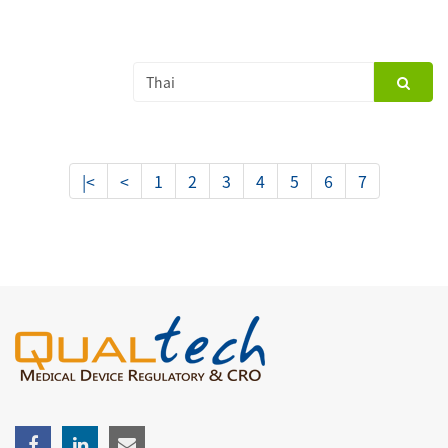
|<
<
1
2
3
4
5
6
7