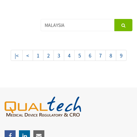
|<
<
1
2
3
4
5
6
7
8
9