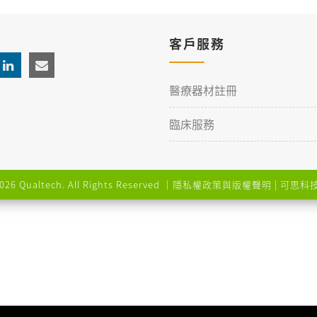
客戶服務
醫療器材註冊
臨床服務
026 Qualtech. All Rights Reserved ｜
隱私權政策與版權聲明
| 可思科技