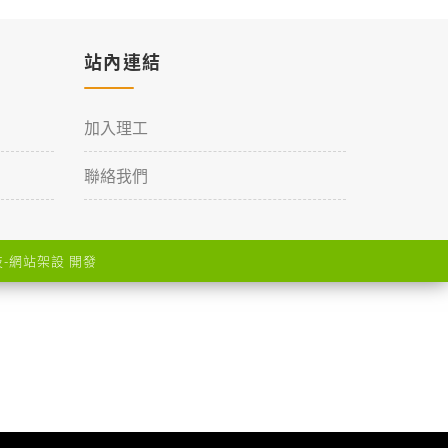
站內連結
加入理工
聯絡我們
-
網站架設
開發